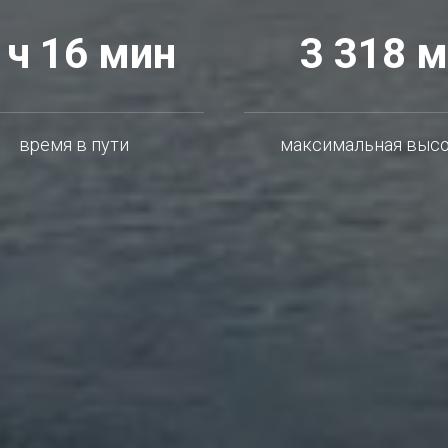
 ч 16 мин
3 318 м
время в пути
максимальная выс