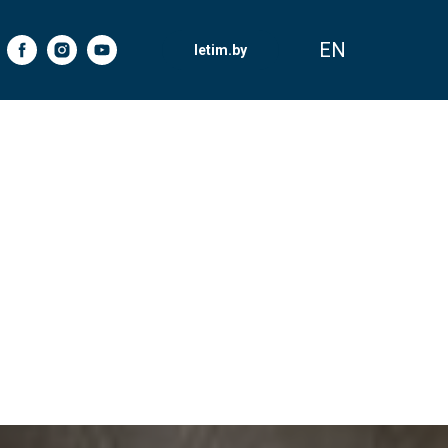
EN
letim.by